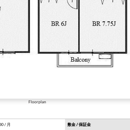
Floorplan
00 / 月
敷金 / 保証金