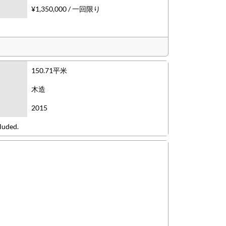
¥1,350,000 / 一回限り
150.71平米
木造
2015
luded.