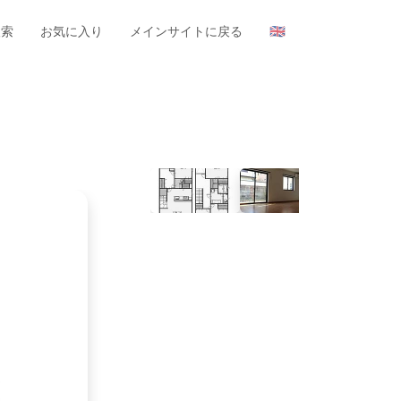
検索
お気に入り
メインサイトに戻る
🇬🇧